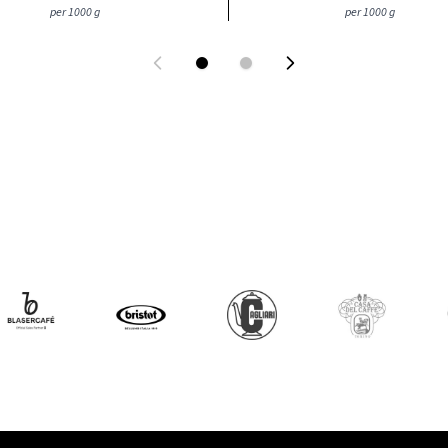
per 1000 g
per 1000 g